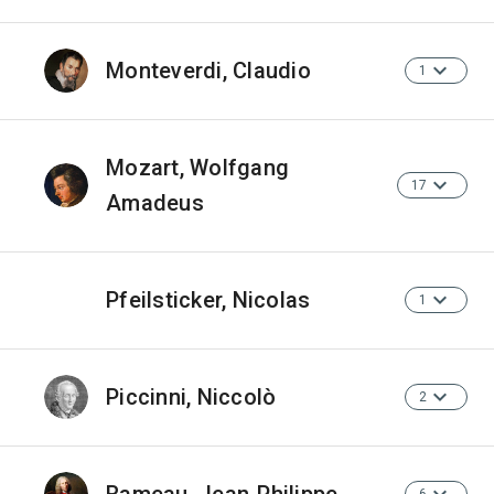
Monteverdi, Claudio
1
Mozart, Wolfgang
17
Amadeus
Pfeilsticker, Nicolas
1
Piccinni, Niccolò
2