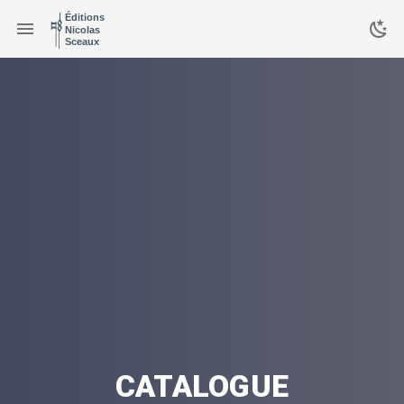
Éditions
Nicolas
Sceaux
CATALOGUE