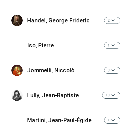
Handel, George Frideric
2
Iso, Pierre
1
Jommelli, Niccolò
3
Lully, Jean-Baptiste
10
Martini, Jean-Paul-Égide
1