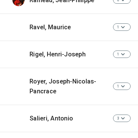
Rameau, Jean-Philippe
6
Ravel, Maurice
1
Rigel, Henri-Joseph
1
Royer, Joseph-Nicolas-
1
Pancrace
Salieri, Antonio
3