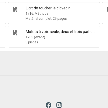
L’art de toucher le clavecin
1716. Méthode
Matériel complet, 29 pages
Motets à voix seule, deux et trois parties et symphonie
1705 (avant).
8 pièces