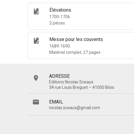
Élévations
1700-1706.
2 pièces
Messe pour les couvents
1689-1690.
Matériel complet, 27 pages
ADRESSE
Éditions Nicolas Sceaux
34 rue Louis Breguet – 41000 Blois
EMAIL
nicolas.sceaux@gmail.com